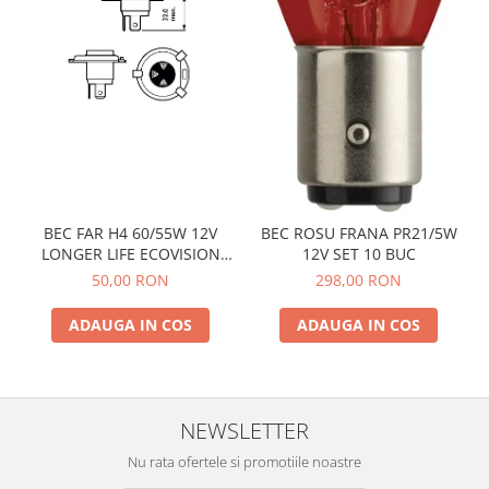
BEC FAR H4 60/55W 12V
BEC ROSU FRANA PR21/5W
LONGER LIFE ECOVISION
12V SET 10 BUC
PHILIPS
50,00 RON
298,00 RON
ADAUGA IN COS
ADAUGA IN COS
NEWSLETTER
Nu rata ofertele si promotiile noastre