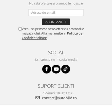
Nu rata ofertele si promotiile noastre
Vreau sa primesc newsletter cu promotiile
magazinului. Afla mai multe in
Politica de
Confidentialitate
SOCIAL
Urmareste-ne in social media
SUPORT CLIENTI
Luni-Vineri: 10:00: 17:00
contact@autoMIV.ro