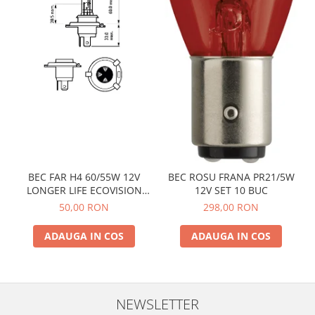
BEC FAR H4 60/55W 12V
BEC ROSU FRANA PR21/5W
LONGER LIFE ECOVISION
12V SET 10 BUC
PHILIPS
50,00 RON
298,00 RON
ADAUGA IN COS
ADAUGA IN COS
NEWSLETTER