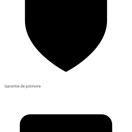
Garantie de potrivire