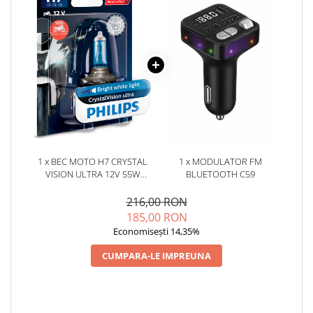
1 x BEC MOTO H7 CRYSTAL
1 x MODULATOR FM
VISION ULTRA 12V 55W
BLUETOOTH C59
(BLISTER) PHILIPS
216,00 RON
185,00 RON
Economisești 14,35%
CUMPARA-LE IMPREUNA