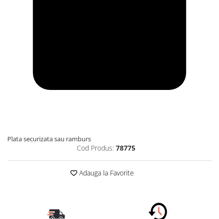
Plata securizata sau ramburs
Cod Produs:
78775
Adauga la Favorite