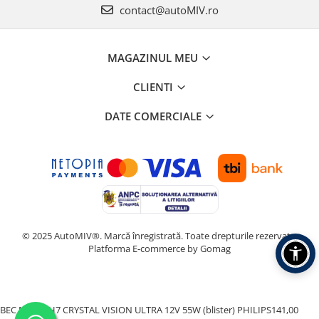
contact@autoMIV.ro
MAGAZINUL MEU
CLIENTI
DATE COMERCIALE
© 2025 AutoMIV®. Marcă înregistrată. Toate drepturile rezervate.
Platforma E-commerce by Gomag
BEC MOTO H7 CRYSTAL VISION ULTRA 12V 55W (blister) PHILIPS
141,00