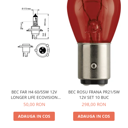
BEC FAR H4 60/55W 12V
BEC ROSU FRANA PR21/5W
LONGER LIFE ECOVISION
12V SET 10 BUC
PHILIPS
50,00 RON
298,00 RON
ADAUGA IN COS
ADAUGA IN COS