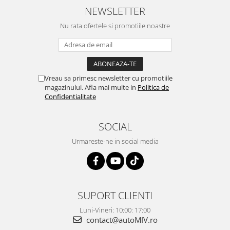
NEWSLETTER
Nu rata ofertele si promotiile noastre
Vreau sa primesc newsletter cu promotiile
magazinului. Afla mai multe in
Politica de
Confidentialitate
SOCIAL
Urmareste-ne in social media
SUPORT CLIENTI
Luni-Vineri: 10:00: 17:00
contact@autoMIV.ro