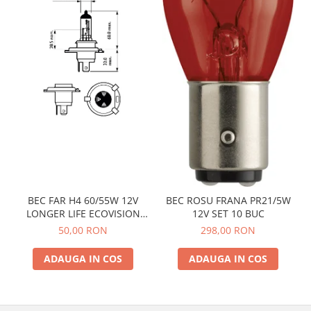
BEC FAR H4 60/55W 12V
BEC ROSU FRANA PR21/5W
LONGER LIFE ECOVISION
12V SET 10 BUC
PHILIPS
50,00 RON
298,00 RON
ADAUGA IN COS
ADAUGA IN COS