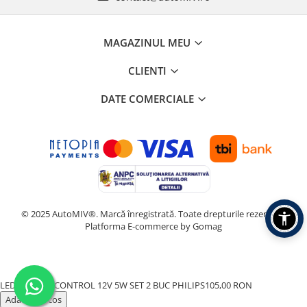
MAGAZINUL MEU
CLIENTI
DATE COMERCIALE
© 2025 AutoMIV®. Marcă înregistrată. Toate drepturile rezervate.
Platforma E-commerce by Gomag
LED CANBUS CONTROL 12V 5W SET 2 BUC PHILIPS
105,00 RON
Adauga in cos