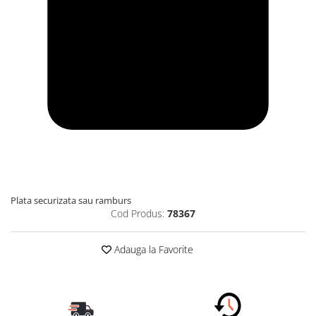
Plata securizata sau ramburs
Cod Produs:
78367
Adauga la Favorite