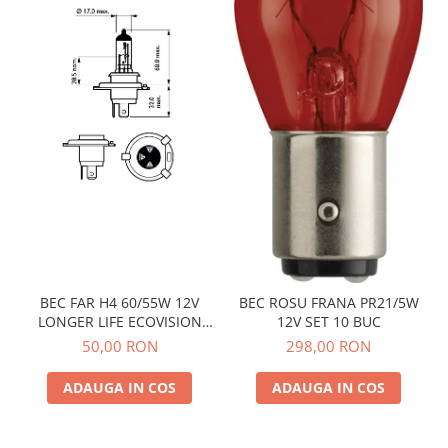
BEC FAR H4 60/55W 12V
BEC ROSU FRANA PR21/5W
LONGER LIFE ECOVISION
12V SET 10 BUC
PHILIPS
50,00 RON
298,00 RON
ADAUGA IN COS
ADAUGA IN COS