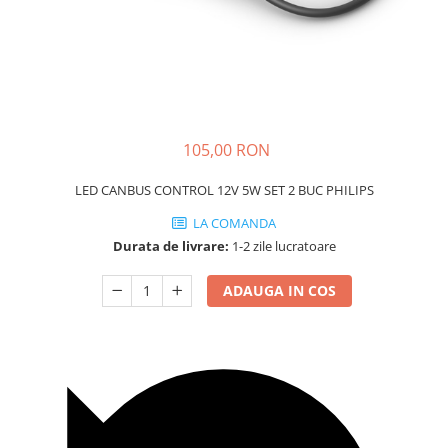
Carcasa Cheie
Accesorii Electronice Auto
Incarcatoare Auto
Accesorii pentru Roti si Anvelope
Husa Anvelope
Truse Chei
105,00 RON
Organizatoare Auto
LED CANBUS CONTROL 12V 5W SET 2 BUC PHILIPS
LA COMANDA
Durata de livrare:
1-2 zile lucratoare
ADAUGA IN COS