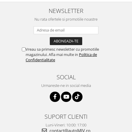
NEWSLETTER
Nu rata ofertele si promotiile noastre
Vreau sa primesc newsletter cu promotiile
magazinului. Afla mai multe in
Politica de
Confidentialitate
SOCIAL
Urmareste-ne in social media
SUPORT CLIENTI
Luni-Vineri: 10:00: 17:00
contact@autoMIV.ro