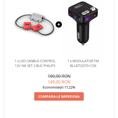
1 x LED CANBUS CONTROL
1 x MODULATOR FM
12V 5W SET 2 BUC PHILIPS
BLUETOOTH C59
180,00 RON
149,00 RON
Economisești 17,22%
CUMPARA-LE IMPREUNA