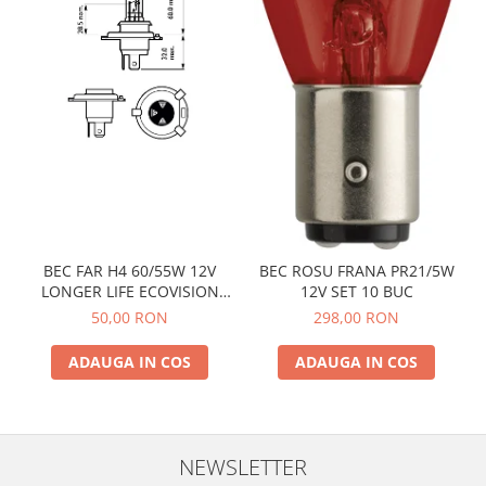
BEC FAR H4 60/55W 12V
BEC ROSU FRANA PR21/5W
LONGER LIFE ECOVISION
12V SET 10 BUC
PHILIPS
50,00 RON
298,00 RON
ADAUGA IN COS
ADAUGA IN COS
NEWSLETTER