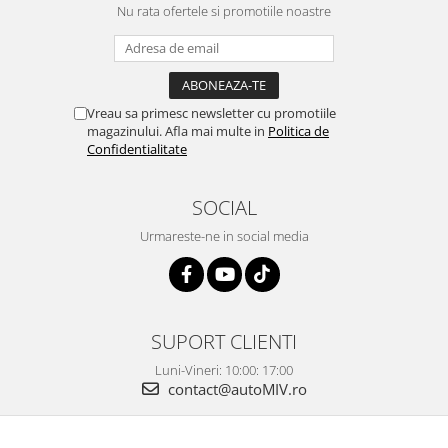
Nu rata ofertele si promotiile noastre
Vreau sa primesc newsletter cu promotiile
magazinului. Afla mai multe in
Politica de
Confidentialitate
SOCIAL
Urmareste-ne in social media
SUPORT CLIENTI
Luni-Vineri: 10:00: 17:00
contact@autoMIV.ro