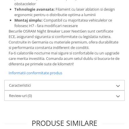
obstacolelor
Tehnologie avansata:
Filament cu laser ablation si design
ergonomic pentru o distributie optima a luminii
Montaj simplu:
Compatibil cu majoritatea vehiculelor ce
folosesc H7 - fara modificari necesare
Becurile OSRAM Night Breaker Laser NextGen sunt certificate
ECE, asigurand siguranta si conformitate cu legislatia rutiera.
Construite in Germania cu materiale premium, ofera durabilitate
si performanta constanta indiferent de conditii.
Fa-ti calatoriile nocturne mai sigure si confortabile cu un upgrade
care merita investitia. Comanda acum setul dublu si bucura-te de
diferenta pe primele sute de kilometri!
Informatii conformitate produs
Caracteristici
Review-uri
(0)
PRODUSE SIMILARE