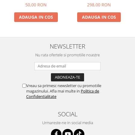
PHILIPS
50,00 RON
298,00 RON
ADAUGA IN COS
ADAUGA IN COS
NEWSLETTER
Nu rata ofertele si promotiile noastre
Vreau sa primesc newsletter cu promotiile
magazinului. Afla mai multe in
Politica de
Confidentialitate
SOCIAL
Urmareste-ne in social media