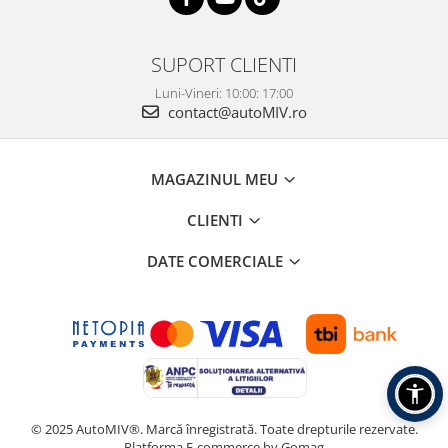
SUPORT CLIENTI
Luni-Vineri: 10:00: 17:00
contact@autoMIV.ro
MAGAZINUL MEU
CLIENTI
DATE COMERCIALE
© 2025 AutoMIV®. Marcă înregistrată. Toate drepturile rezervate.
Platforma E-commerce by Gomag