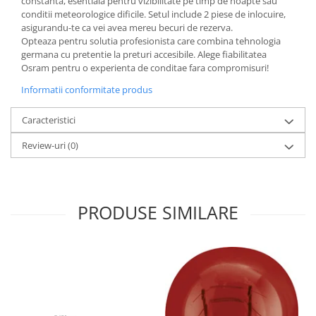
constanta, esentiala pentru vizibilitate pe timp de noapte sau
conditii meteorologice dificile. Setul include 2 piese de inlocuire,
asigurandu-te ca vei avea mereu becuri de rezerva.
Opteaza pentru solutia profesionista care combina tehnologia
germana cu pretentie la preturi accesibile. Alege fiabilitatea
Osram pentru o experienta de conditae fara compromisuri!
Informatii conformitate produs
Caracteristici
Review-uri
(0)
PRODUSE SIMILARE