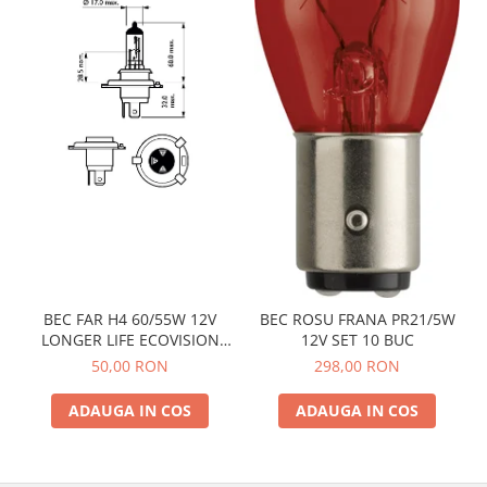
BEC FAR H4 60/55W 12V
BEC ROSU FRANA PR21/5W
LONGER LIFE ECOVISION
12V SET 10 BUC
PHILIPS
50,00 RON
298,00 RON
ADAUGA IN COS
ADAUGA IN COS