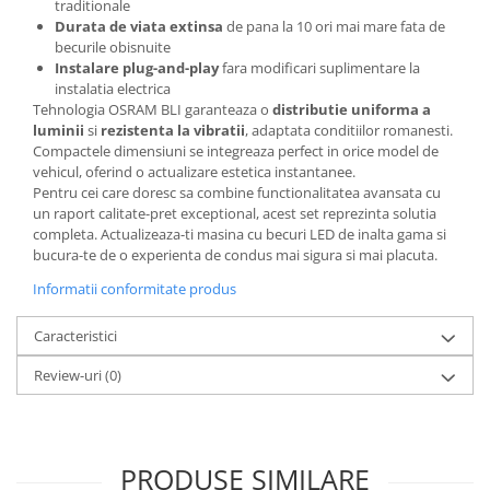
traditionale
Durata de viata extinsa
de pana la 10 ori mai mare fata de
becurile obisnuite
Instalare plug-and-play
fara modificari suplimentare la
instalatia electrica
Tehnologia OSRAM BLI garanteaza o
distributie uniforma a
luminii
si
rezistenta la vibratii
, adaptata conditiilor romanesti.
Compactele dimensiuni se integreaza perfect in orice model de
vehicul, oferind o actualizare estetica instantanee.
Pentru cei care doresc sa combine functionalitatea avansata cu
un raport calitate-pret exceptional, acest set reprezinta solutia
completa. Actualizeaza-ti masina cu becuri LED de inalta gama si
bucura-te de o experienta de condus mai sigura si mai placuta.
Informatii conformitate produs
Caracteristici
Review-uri
(0)
PRODUSE SIMILARE