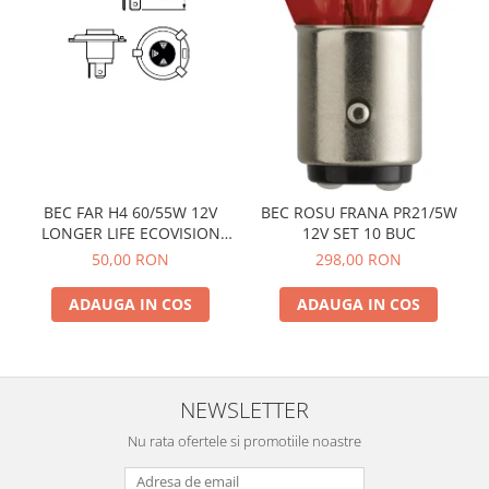
BEC FAR H4 60/55W 12V
BEC ROSU FRANA PR21/5W
LONGER LIFE ECOVISION
12V SET 10 BUC
PHILIPS
50,00 RON
298,00 RON
ADAUGA IN COS
ADAUGA IN COS
NEWSLETTER
Nu rata ofertele si promotiile noastre