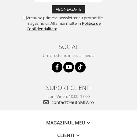
Vreau sa primesc newsletter cu promotiile
magazinului. Afla mai multe in
Politica de
Confidentialitate
SOCIAL
Urmareste-ne in social media
SUPORT CLIENTI
Luni-Vineri: 10:00: 17:00
contact@autoMIV.ro
MAGAZINUL MEU
CLIENTI