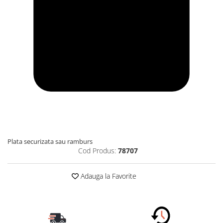
Plata securizata sau ramburs
Cod Produs:
78707
Adauga la Favorite