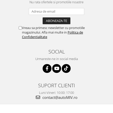
Nu rata ofertele si promotiile noastre
Vreau sa primesc newsletter cu promotiile
magazinului. Afla mai multe in
Politica de
Confidentialitate
SOCIAL
Urmareste-ne in social media
SUPORT CLIENTI
Luni-Vineri: 10:00: 17:00
contact@autoMIV.ro