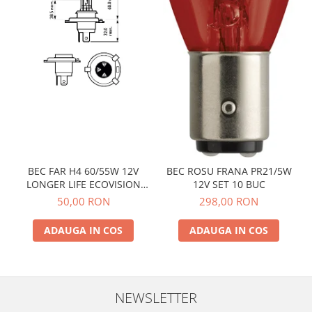
BEC FAR H4 60/55W 12V
BEC ROSU FRANA PR21/5W
LONGER LIFE ECOVISION
12V SET 10 BUC
PHILIPS
50,00 RON
298,00 RON
ADAUGA IN COS
ADAUGA IN COS
NEWSLETTER