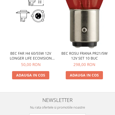
BEC FAR H4 60/55W 12V
BEC ROSU FRANA PR21/5W
LONGER LIFE ECOVISION
12V SET 10 BUC
PHILIPS
50,00 RON
298,00 RON
ADAUGA IN COS
ADAUGA IN COS
NEWSLETTER
Nu rata ofertele si promotiile noastre