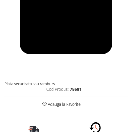
Plata securizata sau ramburs
Cod Produs:
78681
Adauga la Favorite