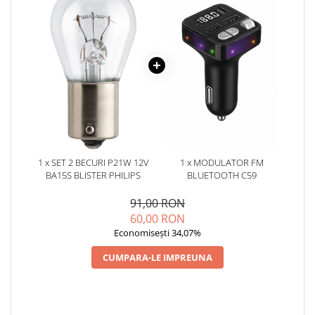
1 x SET 2 BECURI P21W 12V
1 x MODULATOR FM
BA15S BLISTER PHILIPS
BLUETOOTH C59
91,00 RON
60,00 RON
Economisești 34,07%
CUMPARA-LE IMPREUNA