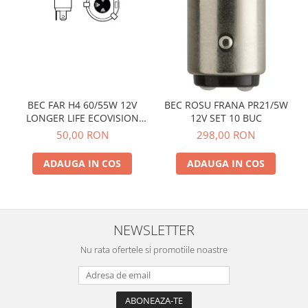
BEC FAR H4 60/55W 12V
BEC ROSU FRANA PR21/5W
LONGER LIFE ECOVISION
12V SET 10 BUC
PHILIPS
50,00 RON
298,00 RON
ADAUGA IN COS
ADAUGA IN COS
NEWSLETTER
Nu rata ofertele si promotiile noastre