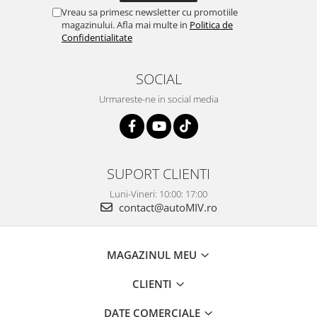
Vreau sa primesc newsletter cu promotiile
magazinului. Afla mai multe in
Politica de
Confidentialitate
SOCIAL
Urmareste-ne in social media
SUPORT CLIENTI
Luni-Vineri: 10:00: 17:00
contact@autoMIV.ro
MAGAZINUL MEU
CLIENTI
DATE COMERCIALE