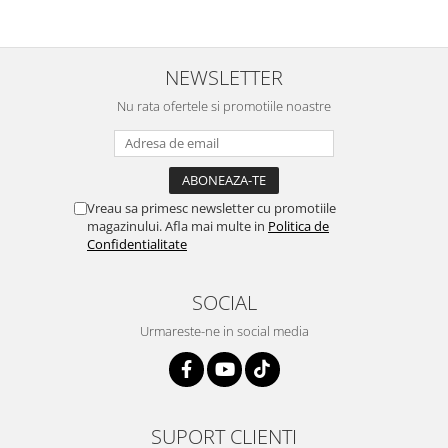
NEWSLETTER
Nu rata ofertele si promotiile noastre
Vreau sa primesc newsletter cu promotiile
magazinului. Afla mai multe in
Politica de
Confidentialitate
SOCIAL
Urmareste-ne in social media
SUPORT CLIENTI