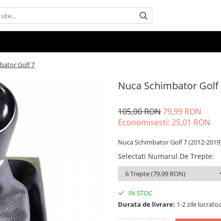
ator Golf 7
Nuca Schimbator Golf
105,00 RON
79,99 RON
Economisesti:
25,01
RON
Nuca Schimbator Golf 7 (2012-2019
Selectati Numarul De Trepte
:
IN STOC
Durata de livrare:
1-2 zile lucrato