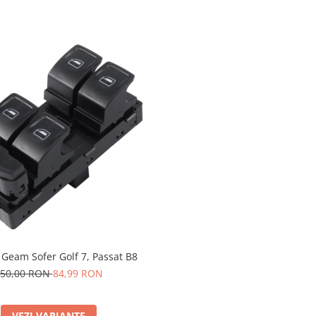
Geam Sofer Golf 7, Passat B8
50,00 RON
84,99 RON
VEZI VARIANTE