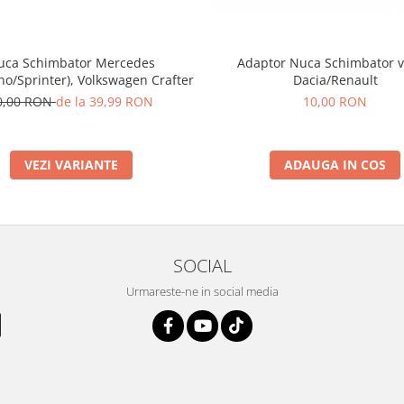
uca Schimbator Mercedes
Adaptor Nuca Schimbator v
ano/Sprinter), Volkswagen Crafter
Dacia/Renault
0,00 RON
de la 39,99 RON
10,00 RON
VEZI VARIANTE
ADAUGA IN COS
SOCIAL
Urmareste-ne in social media