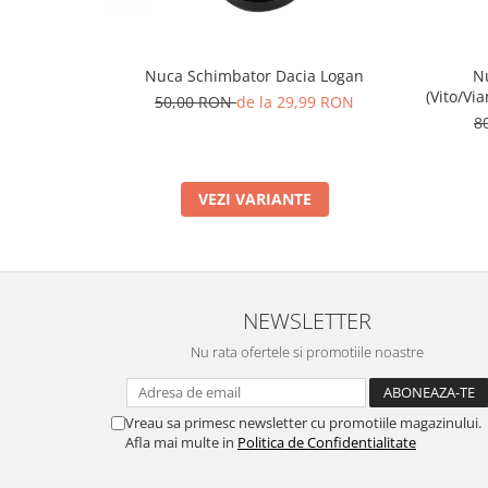
Nuca Schimbator Dacia Logan
N
(Vito/Vi
50,00 RON
de la 29,99 RON
8
VEZI VARIANTE
NEWSLETTER
Nu rata ofertele si promotiile noastre
Vreau sa primesc newsletter cu promotiile magazinului.
Afla mai multe in
Politica de Confidentialitate