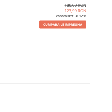
180,00 RON
123,99 RON
Economisesti 31,12 %
CUMPARA-LE IMPREUNA