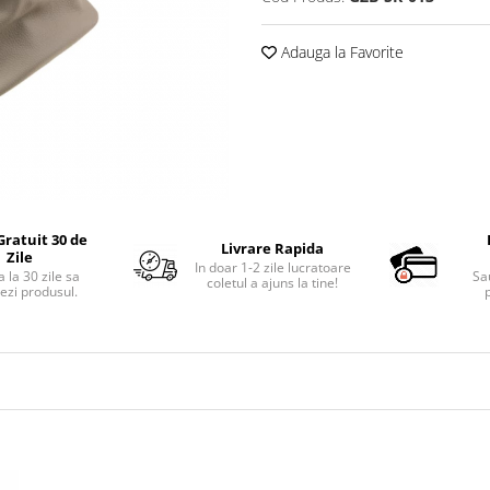
Adauga la Favorite
Gratuit 30 de
Livrare Rapida
Zile
In doar 1-2 zile lucratoare
 la 30 zile sa
Sa
coletul a ajuns la tine!
ezi produsul.
p