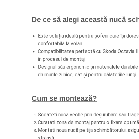
De ce să alegi această nucă sc
Este soluția ideală pentru șoferii care își dore
confortabilă la volan.
Compatibilitatea perfectă cu Skoda Octavia II 
în procesul de montaj.
Designul său ergonomic și materialele durabile 
drumurile zilnice, cât și pentru călătoriile lungi.
Cum se montează?
Scoateti nuca veche prin deșurubare sau trager
Curatati zona de montaj pentru o fixare optimă
Montati noua nucă pe tija schimbătorului, asigu
strânsă.