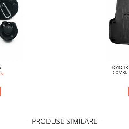
2
Tavita Po
COMBI. 
ON
PRODUSE SIMILARE