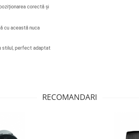
poziționarea corectă și 
ă cu această nuca 
stilul, perfect adaptat 
RECOMANDARI