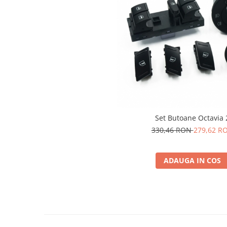
Set Butoane Octavia 
330,46 RON
279,62 R
ADAUGA IN COS