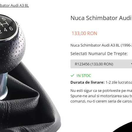
bator Audi A3 8L
Nuca Schimbator Audi
133,00 RON
Nuca Schimbator Audi A3 8L (1996-
Selectati Numarul De Trepte
:
IN STOC
Durata de livrare:
1-2 zile lucrato
Nu esti sigur ca se potriveste pe ma
Spune-ne anul si motorizarea sau t
comanzi, nu-ti cerem seria de caros