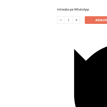
Intreaba pe WhatsApp
ADAUG