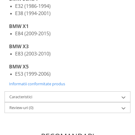
E32 (1986-1994)
E38 (1994-2001)
BMW X1
E84 (2009-2015)
BMW X3
E83 (2003-2010)
BMW X5
E53 (1999-2006)
Informatii conformitate produs
Caracteristici
Review-uri
(0)