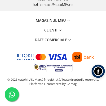
Luni-Vineri: 10:00: 17:00
contact@autoMIV.ro
MAGAZINUL MEU
CLIENTI
DATE COMERCIALE
© 2025 AutoMIV®. Marcă înregistrată. Toate drepturile rezervate.
Platforma E-commerce by Gomag