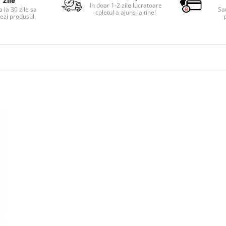
Zile
In doar 1-2 zile lucratoare
 la 30 zile sa
Sa
coletul a ajuns la tine!
ezi produsul.
p