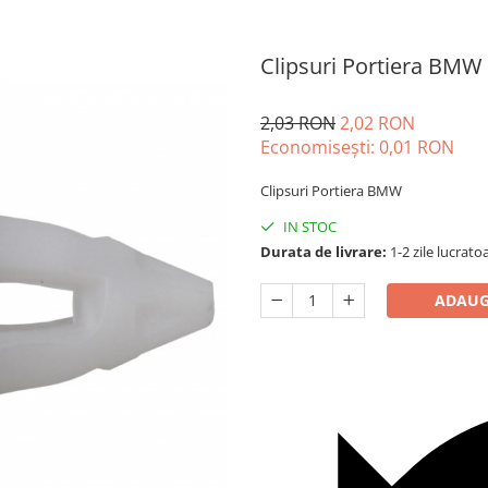
Clipsuri Portiera BMW
2,03 RON
2,02 RON
Economisești:
0,01
RON
Clipsuri Portiera BMW
IN STOC
Durata de livrare:
1-2 zile lucrato
ADAUG