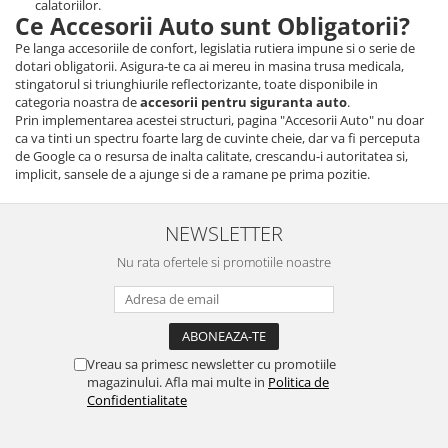
calatoriilor.
Ce Accesorii Auto sunt Obligatorii?
Pe langa accesoriile de confort, legislatia rutiera impune si o serie de
dotari obligatorii. Asigura-te ca ai mereu in masina trusa medicala,
stingatorul si triunghiurile reflectorizante, toate disponibile in
categoria noastra de
accesorii pentru siguranta auto
.
Prin implementarea acestei structuri, pagina "Accesorii Auto" nu doar
ca va tinti un spectru foarte larg de cuvinte cheie, dar va fi perceputa
de Google ca o resursa de inalta calitate, crescandu-i autoritatea si,
implicit, sansele de a ajunge si de a ramane pe prima pozitie.
NEWSLETTER
Nu rata ofertele si promotiile noastre
Vreau sa primesc newsletter cu promotiile
magazinului. Afla mai multe in
Politica de
Confidentialitate