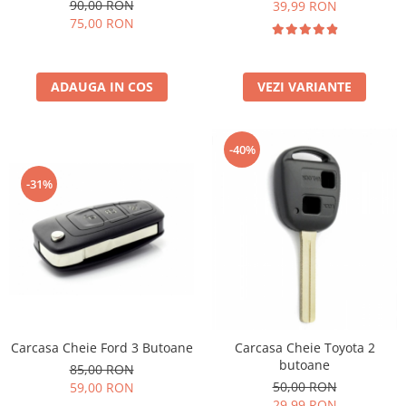
90,00 RON
39,99 RON
75,00 RON
ADAUGA IN COS
VEZI VARIANTE
-40%
-31%
Carcasa Cheie Ford 3 Butoane
Carcasa Cheie Toyota 2
butoane
85,00 RON
50,00 RON
59,00 RON
29,99 RON