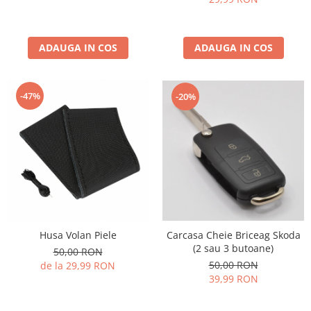
ADAUGA IN COS
ADAUGA IN COS
-47%
-20%
Carcasa Cheie Briceag Skoda
Husa Volan Piele
(2 sau 3 butoane)
50,00 RON
50,00 RON
de la 29,99 RON
39,99 RON