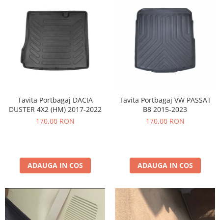
Tavita Portbagaj DACIA
Tavita Portbagaj VW PASSAT
DUSTER 4X2 (HM) 2017-2022
B8 2015-2023
170,00 RON
170,00 RON
ADAUGA IN COS
ADAUGA IN COS