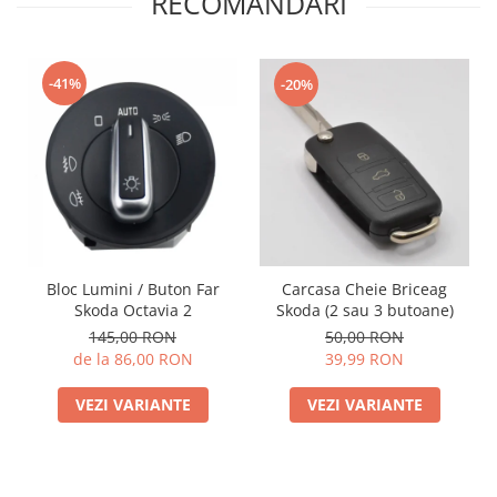
RECOMANDARI
-41%
-20%
Bloc Lumini / Buton Far
Carcasa Cheie Briceag
Skoda Octavia 2
Skoda (2 sau 3 butoane)
145,00 RON
50,00 RON
de la 86,00 RON
39,99 RON
VEZI VARIANTE
VEZI VARIANTE