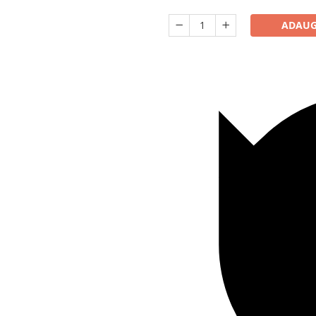
ADAUG