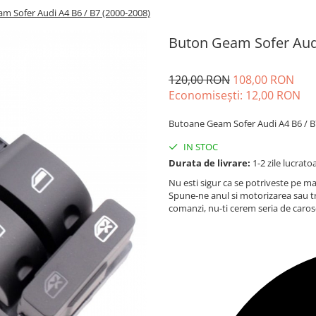
m Sofer Audi A4 B6 / B7 (2000-2008)
Buton Geam Sofer Audi
120,00 RON
108,00 RON
Economisești:
12,00
RON
Butoane Geam Sofer Audi A4 B6 / B
IN STOC
Durata de livrare:
1-2 zile lucrato
Nu esti sigur ca se potriveste pe ma
Spune-ne anul si motorizarea sau t
comanzi, nu-ti cerem seria de caros