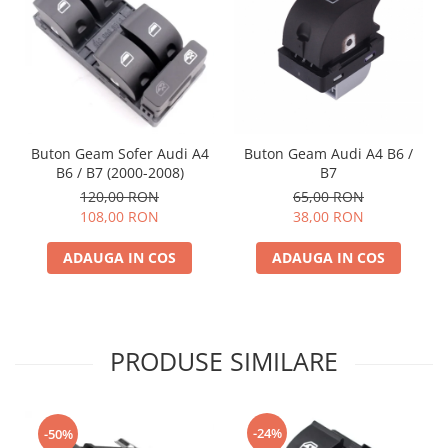
Buton Geam Sofer Audi A4
Buton Geam Audi A4 B6 /
B6 / B7 (2000-2008)
B7
120,00 RON
65,00 RON
108,00 RON
38,00 RON
ADAUGA IN COS
ADAUGA IN COS
PRODUSE SIMILARE
-24%
-50%