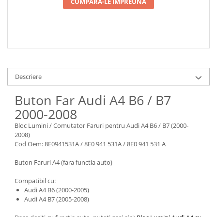
CUMPARA-LE IMPREUNA
Descriere
Buton Far Audi A4 B6 / B7
2000-2008
Bloc Lumini / Comutator Faruri pentru Audi A4 B6 / B7 (2000-
2008)
Cod Oem: 8E0941531A / 8E0 941 531A / 8E0 941 531 A
Buton Faruri A4 (fara functia auto)
Compatibil cu:
Audi A4 B6 (2000-2005)
Audi A4 B7 (2005-2008)