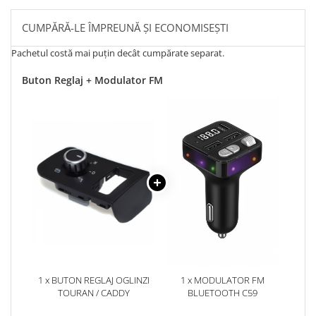
CUMPĂRĂ-LE ÎMPREUNĂ ȘI ECONOMISEȘTI
Pachetul costă mai puțin decât cumpărate separat.
Buton Reglaj + Modulator FM
1 x BUTON REGLAJ OGLINZI
1 x MODULATOR FM
TOURAN / CADDY
BLUETOOTH C59