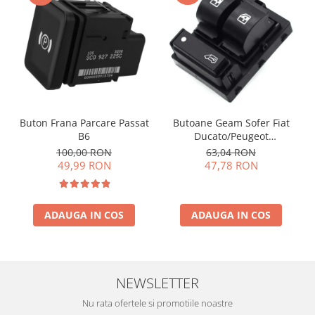
Buton Frana Parcare Passat
Butoane Geam Sofer Fiat
B6
Ducato/Peugeot
Boxer/Citroen Jumper
100,00 RON
63,04 RON
49,99 RON
47,78 RON
ADAUGA IN COS
ADAUGA IN COS
NEWSLETTER
Nu rata ofertele si promotiile noastre