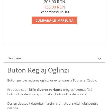
205,00 RON
138,00 RON
Economisești 32,68%
CUMPARA-LE IMPREUNA
Descriere
Buton Reglaj Oglinzi
Buton pentru reglarea oglinzilor exterioare la Touran si Caddy.
Produs disponibil în
diverse variante
(negru / cromat fără
butonul de deblocare, cromat cu butonul de deblocare).
Design deosebit datorita marginii cromate al switch-ului pentru
oglinda.