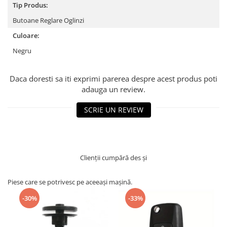
Tip Produs:
Butoane Reglare Oglinzi
Culoare:
Negru
Daca doresti sa iti exprimi parerea despre acest produs poti
adauga un review.
SCRIE UN REVIEW
Clienții cumpără des și
Piese care se potrivesc pe aceeași mașină.
-30%
-33%