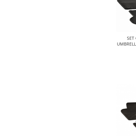
SET
UMBRELLA