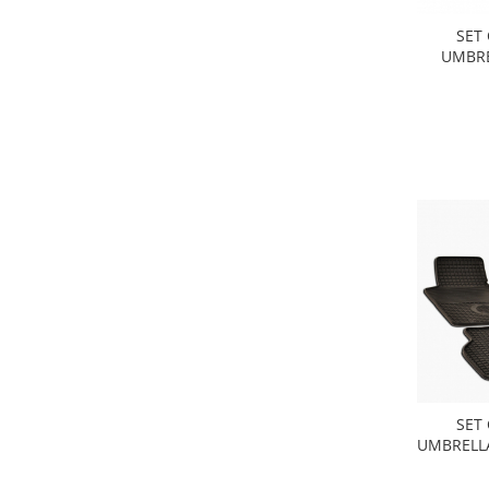
SET
UMBRE
(200
SET
UMBRELLA