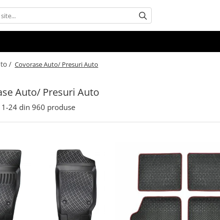
uto /
Covorase Auto/ Presuri Auto
se Auto/ Presuri Auto
1-
24
din
960
produse