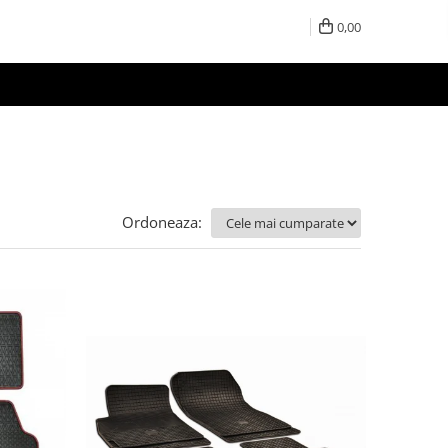
0,00
Ordoneaza: