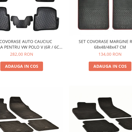
 COVORASE AUTO CAUCIUC
SET COVORASE MARGINE R
 PENTRU VW POLO V (6R / 6C /
68x48/48x47 CM
61) 2009-2017
282,00 RON
134,00 RON
ADAUGA IN COS
ADAUGA IN COS