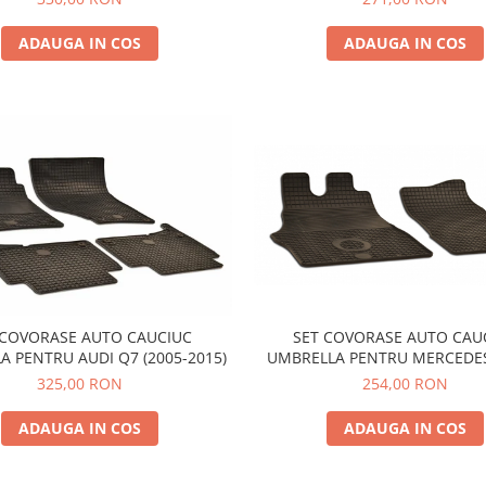
2011)
ADAUGA IN COS
ADAUGA IN COS
 COVORASE AUTO CAUCIUC
SET COVORASE AUTO CAU
A PENTRU AUDI Q7 (2005-2015)
UMBRELLA PENTRU MERCEDES
VITO (1995-2003) - 2 P
325,00 RON
254,00 RON
ADAUGA IN COS
ADAUGA IN COS