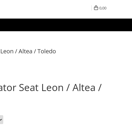
0,00
eon / Altea / Toledo
or Seat Leon / Altea /