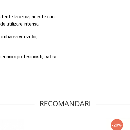
stente la uzura, aceste nuci 
 de utilizare intensa.
himbarea vitezelor, 
ecanici profesionisti, cat si 
RECOMANDARI
-20%