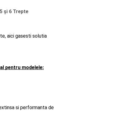
5 și 6 Trepte
, aici gasesti solutia 
al pentru modelele:
extinsa si performanta de 