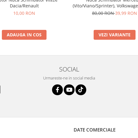
(Vito/Viano/Sprinter), Volkswage
Dacia/Renault
80,00 RON
39,99 RON
10,00 RON
VEZI VARIANTE
ADAUGA IN COS
SOCIAL
Urmareste-ne in social media
DATE COMERCIALE