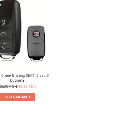
 Cheie Briceag SEAT (2 sau 3
butoane)
50,00 RON
39,99 RON
VEZI VARIANTE