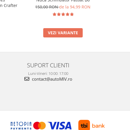
n Crafter
150,00 RON
de la 94,99 RON
85,
VEZI VARIANTE
SUPORT CLIENTI
Luni-Vineri: 10:00: 17:00
contact@autoMIV.ro