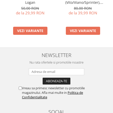
Logan
(Vito/Viano/Sprinter),
Volkswagen Crafter
50,00 RON
80,00 RON
de la 29,99 RON
de la 39,99 RON
VEZI VARIANTE
VEZI VARIANTE
NEWSLETTER
Nu rata ofertele si promotiile noastre
Vreau sa primesc newsletter cu promotiile
magazinului. Afla mai multe in
Politica de
Confidentialitate
SOCIAL