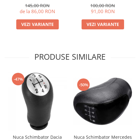
145,00 RON
100,00 RON
de la 86,00 RON
91,00 RON
VEZI VARIANTE
VEZI VARIANTE
PRODUSE SIMILARE
-47%
-50%
Nuca Schimbator Dacia
Nuca Schimbator Mercedes