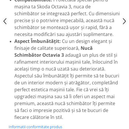
mașina ta Skoda Octavia 3, nuca de
schimbător se integrează perfect. Cu dimensiuni
precise și o potrivire impecabilă, această nucă
schimbător se montează ușor și rapid, fără a
necesita modificări sau ajustări suplimentare.
Aspect Îmbunătățit:
Cu un design elegant și
finisaje de calitate superioară,
Nucă
Schimbător Octavia 3
adaugă un plus de stil și
rafinament interiorului mașinii tale, înlocuind în
același timp o nucă uzată sau deteriorată.
Aspectul său îmbunătățit îți permite să te bucuri
de un interior modern și atrăgător, completând
perfect estetica mașinii tale. Fie că vrei să îți
upgradezi mașina sau să îi oferi un aspect mai
premium, această nucă schimbător îți permite
să faci o impresie pozitivă și să te bucuri de
fiecare călătorie în stil.
Informatii conformitate produs