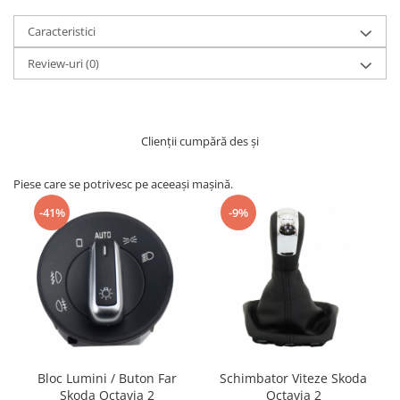
Caracteristici
Review-uri
(0)
Clienții cumpără des și
Piese care se potrivesc pe aceeași mașină.
-41%
-9%
Bloc Lumini / Buton Far
Schimbator Viteze Skoda
Skoda Octavia 2
Octavia 2