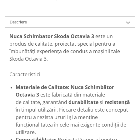
Descriere
Nuca Schimbator Skoda Octavia 3
este un
produs de calitate, proiectat special pentru a
îmbunătăți experiența de condus a mașinii tale
Skoda Octavia 3.
Caracteristici
Materiale de Calitate: Nuca Schimbător
Octavia 3
este fabricată din materiale
de calitate, garantând
durabilitate
și
rezistență
în timpul utilizării. Fiecare detaliu este conceput
pentru a rezista uzurii și a menține
funcționalitatea în cele mai exigente condiții de
utilizare.
Compatibilitate:
Proiectată special pentru