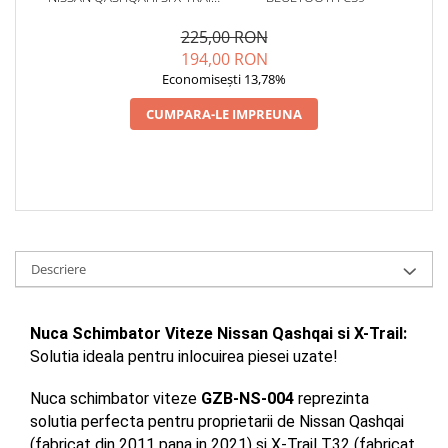
T32
225,00 RON
194,00 RON
Economisești 13,78%
CUMPARA-LE IMPREUNA
Descriere
Nuca Schimbator Viteze Nissan Qashqai si X-Trail:
Solutia ideala pentru inlocuirea piesei uzate!
Nuca schimbator viteze 
GZB-NS-004
 reprezinta 
solutia perfecta pentru proprietarii de Nissan Qashqai 
(fabricat din 2011 pana in 2021) si X-Trail T32 (fabricat 