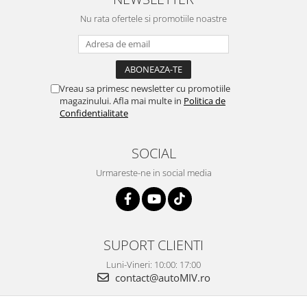
Nu rata ofertele si promotiile noastre
Vreau sa primesc newsletter cu promotiile
magazinului. Afla mai multe in
Politica de
Confidentialitate
SOCIAL
Urmareste-ne in social media
SUPORT CLIENTI
Luni-Vineri: 10:00: 17:00
contact@autoMIV.ro