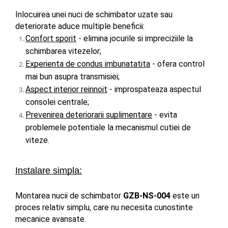
Inlocuirea unei nuci de schimbator uzate sau 
deteriorate aduce multiple beneficii:
Confort sporit
 - elimina jocurile si impreciziile la 
schimbarea vitezelor;
Experienta de condus imbunatatita
 - ofera control 
mai bun asupra transmisiei;
Aspect interior reinnoit
 - improspateaza aspectul 
consolei centrale;
Prevenirea deteriorarii suplimentare
 - evita 
problemele potentiale la mecanismul cutiei de 
viteze.
Instalare simpla:
Montarea nucii de schimbator 
GZB-NS-004
 este un 
proces relativ simplu, care nu necesita cunostinte 
mecanice avansate.