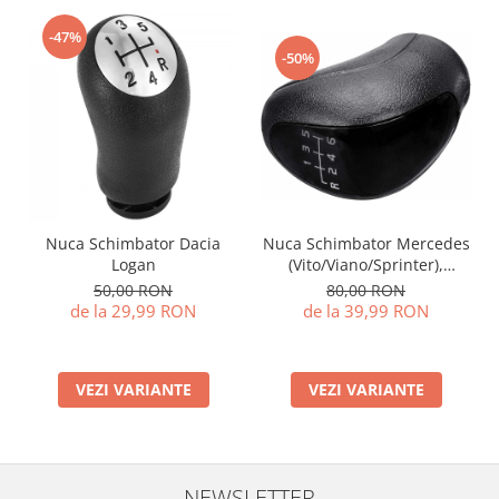
-47%
-50%
Nuca Schimbator Dacia
Nuca Schimbator Mercedes
Logan
(Vito/Viano/Sprinter),
Volkswagen Crafter
50,00 RON
80,00 RON
de la 29,99 RON
de la 39,99 RON
VEZI VARIANTE
VEZI VARIANTE
NEWSLETTER