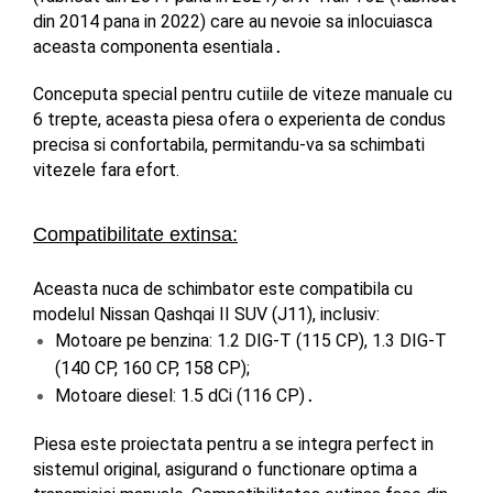
din 2014 pana in 2022) care au nevoie sa inlocuiasca 
aceasta componenta esentiala
.
Conceputa special pentru cutiile de viteze manuale cu 
6 trepte, aceasta piesa ofera o experienta de condus 
precisa si confortabila, permitandu-va sa schimbati 
vitezele fara efort.
Compatibilitate extinsa:
Aceasta nuca de schimbator este compatibila cu 
modelul Nissan Qashqai II SUV (J11), inclusiv:
Motoare pe benzina: 1.2 DIG-T (115 CP), 1.3 DIG-T 
(140 CP, 160 CP, 158 CP);
Motoare diesel: 1.5 dCi (116 CP)
.
Piesa este proiectata pentru a se integra perfect in 
sistemul original, asigurand o functionare optima a 