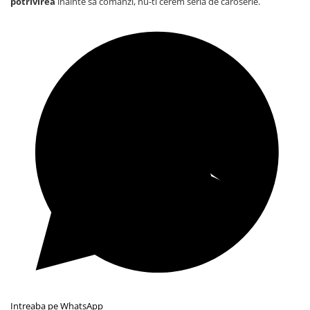
potrivirea
inainte sa comanzi, nu-ti cerem seria de caroserie.
Intreaba pe WhatsApp