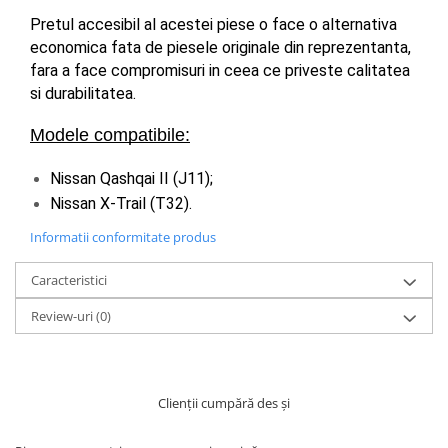
Pretul accesibil al acestei piese o face o alternativa 
economica fata de piesele originale din reprezentanta, 
fara a face compromisuri in ceea ce priveste calitatea 
si durabilitatea.
Modele compatibile:
Nissan Qashqai II (J11);
Nissan X-Trail (T32).
Informatii conformitate produs
Caracteristici
Review-uri
(0)
Clienții cumpără des și