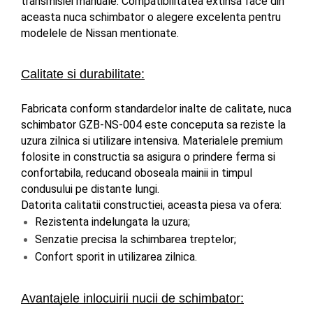
transmisiei manuale. Compatibilitatea extinsa face din 
aceasta nuca schimbator o alegere excelenta pentru 
modelele de Nissan mentionate.
Calitate si durabilitate:
Fabricata conform standardelor inalte de calitate, nuca 
schimbator GZB-NS-004 este conceputa sa reziste la 
uzura zilnica si utilizare intensiva. Materialele premium 
folosite in constructia sa asigura o prindere ferma si 
confortabila, reducand oboseala mainii in timpul 
condusului pe distante lungi.
Datorita calitatii constructiei, aceasta piesa va ofera:
Rezistenta indelungata la uzura;
Senzatie precisa la schimbarea treptelor;
Confort sporit in utilizarea zilnica.
Avantajele inlocuirii nucii de schimbator: