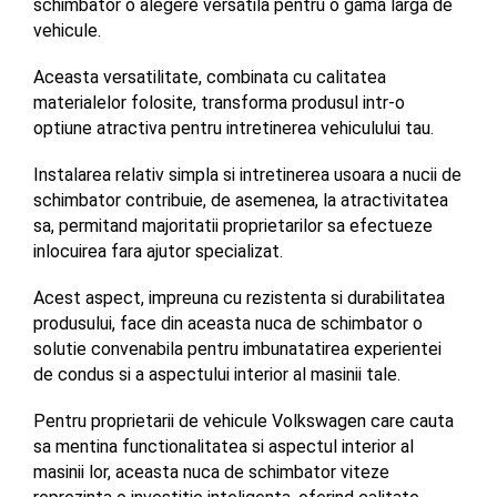
schimbator o alegere versatila pentru o gama larga de 
vehicule. 
Aceasta versatilitate, combinata cu calitatea 
materialelor folosite, transforma produsul intr-o 
optiune atractiva pentru intretinerea vehiculului tau.
Instalarea relativ simpla si intretinerea usoara a nucii de 
schimbator contribuie, de asemenea, la atractivitatea 
sa, permitand majoritatii proprietarilor sa efectueze 
inlocuirea fara ajutor specializat. 
Acest aspect, impreuna cu rezistenta si durabilitatea 
produsului, face din aceasta nuca de schimbator o 
solutie convenabila pentru imbunatatirea experientei 
de condus si a aspectului interior al masinii tale.
Pentru proprietarii de vehicule Volkswagen care cauta 
sa mentina functionalitatea si aspectul interior al 
masinii lor, aceasta nuca de schimbator viteze 