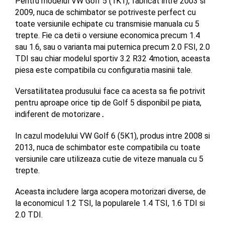
Pentru modelul VW Golf 5 (1K1), fabricat intre 2003 si 
2009, nuca de schimbator se potriveste perfect cu 
toate versiunile echipate cu transmisie manuala cu 5 
trepte. Fie ca detii o versiune economica precum 1.4 
sau 1.6, sau o varianta mai puternica precum 2.0 FSI, 2.0 
TDI sau chiar modelul sportiv 3.2 R32 4motion, aceasta 
piesa este compatibila cu configuratia masinii tale. 
Versatilitatea produsului face ca acesta sa fie potrivit 
pentru aproape orice tip de Golf 5 disponibil pe piata, 
indiferent de motorizare
.
In cazul modelului VW Golf 6 (5K1), produs intre 2008 si 
2013, nuca de schimbator este compatibila cu toate 
versiunile care utilizeaza cutie de viteze manuala cu 5 
trepte. 
Aceasta includere larga acopera motorizari diverse, de 
la economicul 1.2 TSI, la popularele 1.4 TSI, 1.6 TDI si 
2.0 TDI. 