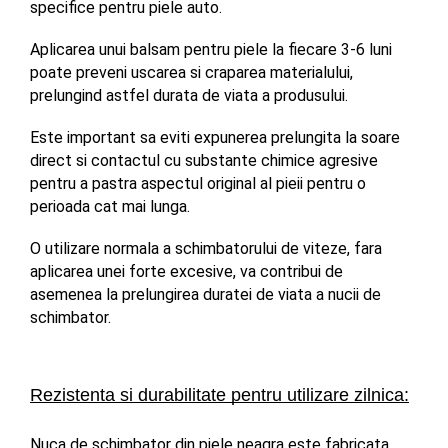
specifice pentru piele auto. 
Aplicarea unui balsam pentru piele la fiecare 3-6 luni 
poate preveni uscarea si craparea materialului, 
prelungind astfel durata de viata a produsului. 
Este important sa eviti expunerea prelungita la soare 
direct si contactul cu substante chimice agresive 
pentru a pastra aspectul original al pieii pentru o 
perioada cat mai lunga. 
O utilizare normala a schimbatorului de viteze, fara 
aplicarea unei forte excesive, va contribui de 
asemenea la prelungirea duratei de viata a nucii de 
schimbator.
Rezistenta si durabilitate pentru utilizare zilnica:
Nuca de schimbator din piele neagra este fabricata 