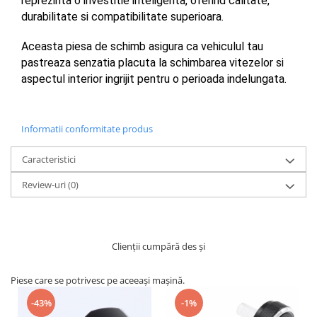
reprezinta o investitie inteligenta, oferind calitate, 
durabilitate si compatibilitate superioara. 
Aceasta piesa de schimb asigura ca vehiculul tau 
pastreaza senzatia placuta la schimbarea vitezelor si 
aspectul interior ingrijit pentru o perioada indelungata.
Informatii conformitate produs
Caracteristici
Review-uri
(0)
Clienții cumpără des și
Piese care se potrivesc pe aceeași mașină.
-43%
-1%