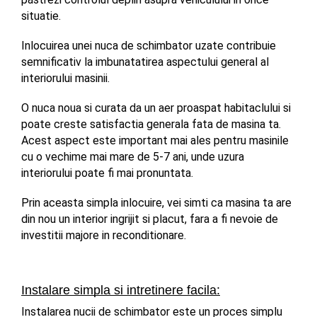
situatie.
Inlocuirea unei nuca de schimbator uzate contribuie 
semnificativ la imbunatatirea aspectului general al 
interiorului masinii. 
O nuca noua si curata da un aer proaspat habitaclului si 
poate creste satisfactia generala fata de masina ta. 
Acest aspect este important mai ales pentru masinile 
cu o vechime mai mare de 5-7 ani, unde uzura 
interiorului poate fi mai pronuntata. 
Prin aceasta simpla inlocuire, vei simti ca masina ta are 
din nou un interior ingrijit si placut, fara a fi nevoie de 
investitii majore in reconditionare.
Instalare simpla si intretinere facila:
Instalarea nucii de schimbator este un proces simplu 