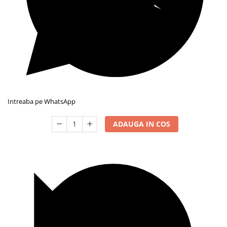
Intreaba pe WhatsApp
ADAUGA IN COS