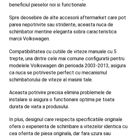
beneficiul pieselor noi si functionale. 
Spre deosebire de alte accesorii aftermarket care pot 
parea nepotrivite sau stridente, aceasta nuca de 
schimbator mentine eleganta sobra caracteristica 
marcii Volkswagen.
Compatibilitatea cu cutiile de viteze manuale cu 5 
trepte, una dintre cele mai comune configuratii pentru 
modelele Volkswagen din perioada 2003-2013, asigura 
ca nuca se potriveste perfect cu mecanismul 
schimbatorului de viteze al masinii tale. 
Aceasta potrivire precisa elimina problemele de 
instalare si asigura o functionare optima pe toata 
durata de viata a produsului. 
In plus, designul care respecta specificatiile originale 
ofera o experienta de schimbare a vitezelor identica cu 
cea oferita de piesa originala, dar fara uzura sau 