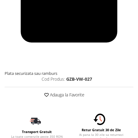
Plata securizata sau ramburs
Cod Produs:
GZB-VW-027
Adauga la Favorite
Retur Gratuit 30 de Zile
Transport Gratuit
Ai pana la 30 zile sa returnezi
La toate comenzile peste 350 RON