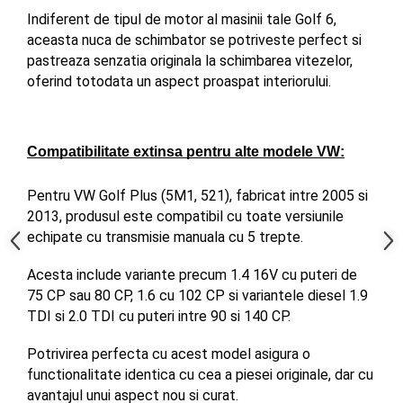
Indiferent de tipul de motor al masinii tale Golf 6, 
aceasta nuca de schimbator se potriveste perfect si 
pastreaza senzatia originala la schimbarea vitezelor, 
oferind totodata un aspect proaspat interiorului.
Compatibilitate extinsa pentru alte modele VW:
Pentru VW Golf Plus (5M1, 521), fabricat intre 2005 si 
2013, produsul este compatibil cu toate versiunile 
echipate cu transmisie manuala cu 5 trepte. 
Acesta include variante precum 1.4 16V cu puteri de 
75 CP sau 80 CP, 1.6 cu 102 CP si variantele diesel 1.9 
TDI si 2.0 TDI cu puteri intre 90 si 140 CP. 
Potrivirea perfecta cu acest model asigura o 
functionalitate identica cu cea a piesei originale, dar cu 
avantajul unui aspect nou si curat.