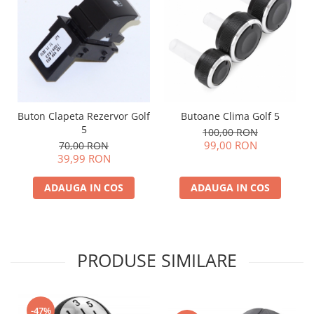
Buton Clapeta Rezervor Golf
Butoane Clima Golf 5
5
100,00 RON
99,00 RON
70,00 RON
39,99 RON
ADAUGA IN COS
ADAUGA IN COS
PRODUSE SIMILARE
-47%