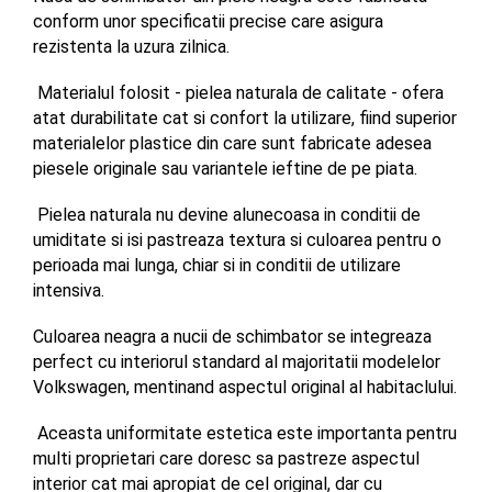
conform unor specificatii precise care asigura 
rezistenta la uzura zilnica.
 Materialul folosit - pielea naturala de calitate - ofera 
atat durabilitate cat si confort la utilizare, fiind superior 
materialelor plastice din care sunt fabricate adesea 
piesele originale sau variantele ieftine de pe piata.
 Pielea naturala nu devine alunecoasa in conditii de 
umiditate si isi pastreaza textura si culoarea pentru o 
perioada mai lunga, chiar si in conditii de utilizare 
intensiva.
Culoarea neagra a nucii de schimbator se integreaza 
perfect cu interiorul standard al majoritatii modelelor 
Volkswagen, mentinand aspectul original al habitaclului.
 Aceasta uniformitate estetica este importanta pentru 
multi proprietari care doresc sa pastreze aspectul 
interior cat mai apropiat de cel original, dar cu 