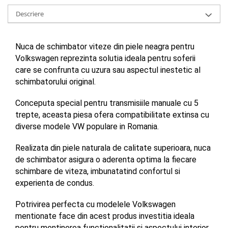
Descriere
Nuca de schimbator viteze din piele neagra pentru 
Volkswagen reprezinta solutia ideala pentru soferii 
care se confrunta cu uzura sau aspectul inestetic al 
schimbatorului original. 
Conceputa special pentru transmisiile manuale cu 5 
trepte, aceasta piesa ofera compatibilitate extinsa cu 
diverse modele VW populare in Romania. 
Realizata din piele naturala de calitate superioara, nuca 
de schimbator asigura o aderenta optima la fiecare 
schimbare de viteza, imbunatatind confortul si 
experienta de condus. 
Potrivirea perfecta cu modelele Volkswagen 
mentionate face din acest produs investitia ideala 
pentru mentinerea functionalitatii si aspectului interior 