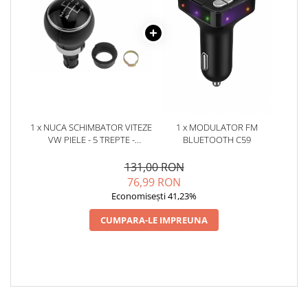
1 x NUCA SCHIMBATOR VITEZE
1 x MODULATOR FM
VW PIELE - 5 TREPTE -
BLUETOOTH C59
ROTUNDA
131,00 RON
76,99 RON
Economisești 41,23%
CUMPARA-LE IMPREUNA