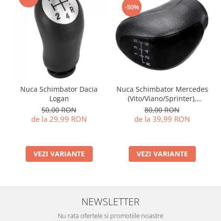
-50%
Nuca Schimbator Dacia
Nuca Schimbator Mercedes
Logan
(Vito/Viano/Sprinter),
Volkswagen Crafter
50,00 RON
80,00 RON
de la 29,99 RON
de la 39,99 RON
VEZI VARIANTE
VEZI VARIANTE
NEWSLETTER
Nu rata ofertele si promotiile noastre