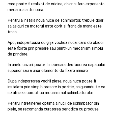
care poate fi realizat de oricine, chiar si fara experienta 
mecanica anterioara. 
Pentru a instala noua nuca de schimbator, trebuie doar 
sa asiguri ca motorul este oprit si frana de mana este 
trasa. 
Apoi, indeparteaza cu grija vechea nuca, care de obicei 
este fixata prin presare sau printr-un mecanism simplu 
de prindere. 
In unele cazuri, poate fi necesara desfacerea capacului 
superior sau a unor elemente de fixare minore. 
Dupa indepartarea vechii piese, noua nuca poate fi 
instalata prin simpla presare in pozitie, asigurandu-te ca 
se aliniaza corect cu mecanismul schimbatorului.
Pentru intretinerea optima a nucii de schimbator din 
piele, se recomanda curatarea periodica cu produse 